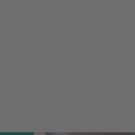
nhaber dar. Wir beraten Sie umfassend und neutral,