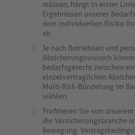
müssen, hängt in erster Lini
Ergebnissen unserer Bedarf
dem individuellen Risiko I
ab.
Je nach Betriebsart und per
Absicherungswunsch könne
bedarfsgerecht zwischen ei
einzelvertraglichen Absiche
Multi-Risk-Bündelung im Ba
wählen.
Profitieren Sie von unserem
die Versicherungsbranche is
Bewegung. Vertragsbeding