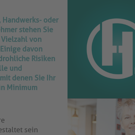
-, Handwerks- oder
ehmer stehen Sie
 Vielzahl von
Einige davon
drohliche Risiken
lle und
it denen Sie Ihr
ein Minimum
re
staltet sein