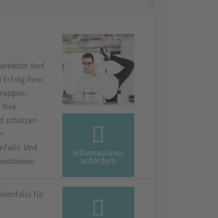
arbeiter sind
 Erfolg Ihrer
Gruppen-
 Ihre
nd schützen
n
nfalls. Und
Informationen
anfordern
onditionen.
benfalls für