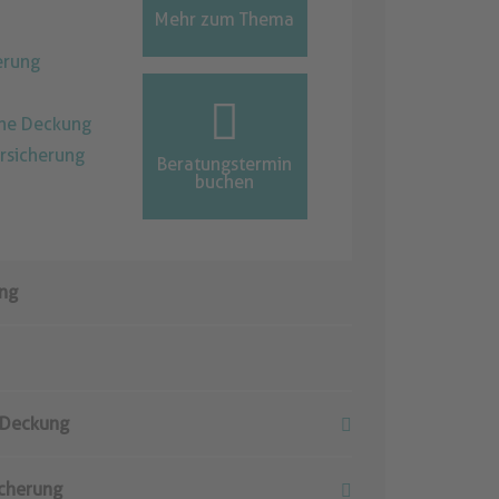
Mehr zum Thema
erung
che Deckung
ersicherung
Beratungstermin
buchen
ung
 Deckung
icherung