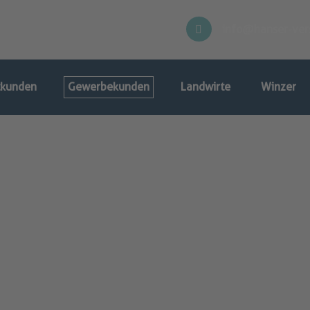
info@hanser-ver
tkunden
Gewerbekunden
Landwirte
Winzer