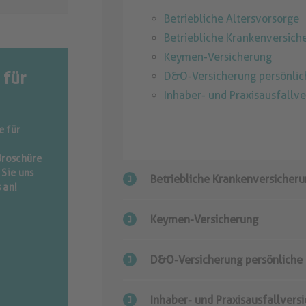
Betriebliche Altersvorsorge
Betriebliche Krankenversich
Keymen-Versicherung
 für
D&O-Versicherung persönli
Inhaber- und Praxisausfallv
e für
Broschüre
 Sie uns
Betriebliche Krankenversicher
 an!
Keymen-Versicherung
D&O-Versicherung persönliche
Inhaber- und Praxisausfallvers