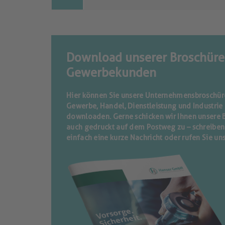
Download unserer Broschüre
Gewerbekunden
Hier können Sie unsere Unternehmensbroschür
Gewerbe, Handel, Dienstleistung und Industrie
downloaden. Gerne schicken wir Ihnen unsere 
auch gedruckt auf dem Postweg zu – schreiben
einfach eine kurze Nachricht oder rufen Sie uns