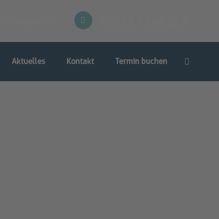
08259 / 94833-0
sicherungen.de
Aktuelles
Kontakt
Termin buchen