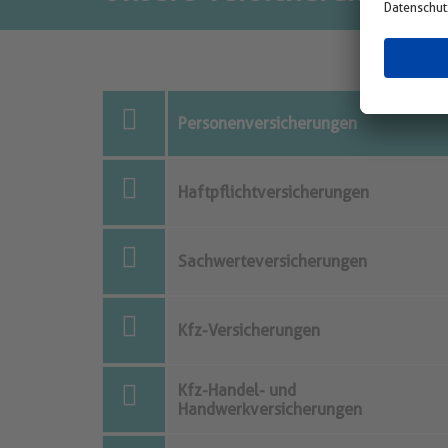
Personenversicherungen
Haftpflichtversicherungen
Sachwerteversicherungen
Kfz-Versicherungen
Kfz-Handel- und
Handwerkversicherungen