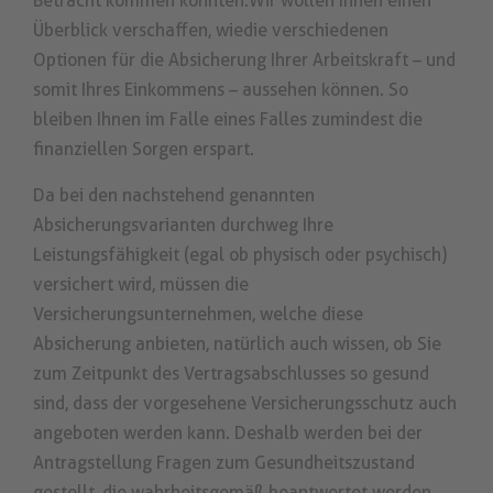
Betracht kommen könnten. Wir wollen Ihnen einen
Überblick verschaffen, wie die verschiedenen
Optionen für die Absicherung Ihrer Arbeitskraft – und
somit Ihres Einkommens – aussehen können. So
bleiben Ihnen im Falle eines Falles zumindest die
finanziellen Sorgen erspart.
Da bei den nachstehend genannten
Absicherungsvarianten durchweg Ihre
Leistungsfähigkeit (egal ob physisch oder psychisch)
versichert wird, müssen die
Versicherungsunternehmen, welche diese
Absicherung anbieten, natürlich auch wissen, ob Sie
zum Zeitpunkt des Vertragsabschlusses so gesund
sind, dass der vorgesehene Versicherungsschutz auch
angeboten werden kann. Deshalb werden bei der
Antragstellung Fragen zum Gesundheitszustand
gestellt, die wahrheitsgemäß beantwortet werden