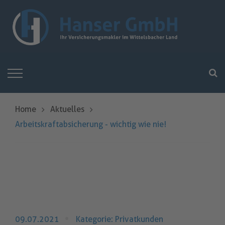
Home
Aktuelles
Arbeitskraftabsicherung - wichtig wie nie!
09.07.2021
Kategorie: Privatkunden