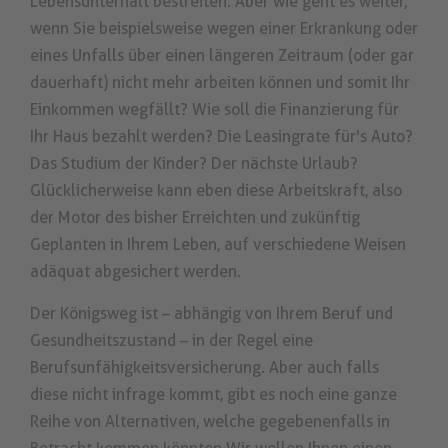
Lebensunterhalt bestreiten. Aber wie geht es weiter,
wenn Sie beispielsweise wegen einer Erkrankung oder
eines Unfalls über einen längeren Zeitraum (oder gar
dauerhaft) nicht mehr arbeiten können und somit Ihr
Einkommen wegfällt? Wie soll die Finanzierung für
Ihr Haus bezahlt werden? Die Leasingrate für's Auto?
Das Studium der Kinder? Der nächste Urlaub?
Glücklicherweise kann eben diese Arbeitskraft, also
der Motor des bisher Erreichten und zukünftig
Geplanten in Ihrem Leben, auf verschiedene Weisen
adäquat abgesichert werden.
Der Königsweg ist – abhängig von Ihrem Beruf und
Gesundheitszustand – in der Regel eine
Berufsunfähigkeitsversicherung. Aber auch falls
diese nicht infrage kommt, gibt es noch eine ganze
Reihe von Alternativen, welche gegebenenfalls in