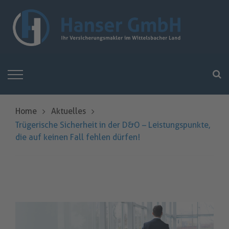
Home
Aktuelles
Trügerische Sicherheit in der D&O – Leistungspunkte,
die auf keinen Fall fehlen dürfen!